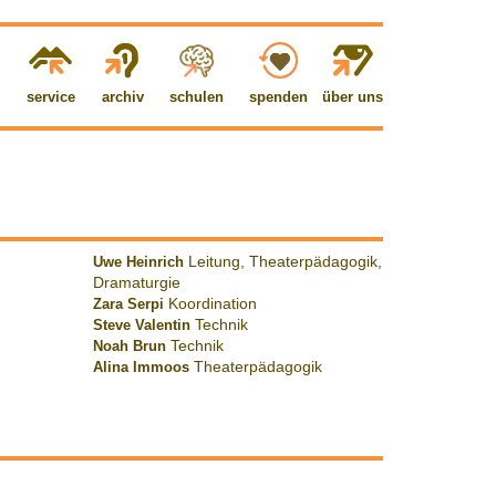
service
archiv
schulen
spenden
über uns
Uwe Heinrich
Leitung, Theaterpädagogik,
Dramaturgie
Zara Serpi
Koordination
Steve Valentin
Technik
Noah Brun
Technik
Alina Immoos
Theaterpädagogik