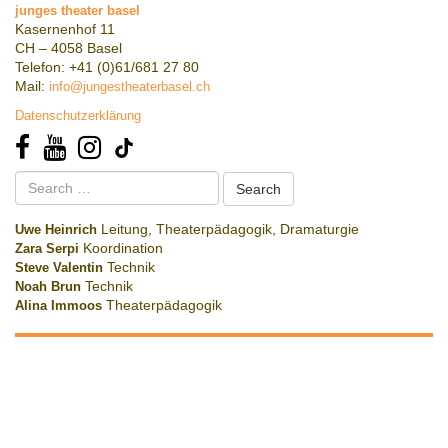
junges theater basel
Kasernenhof 11
CH – 4058 Basel
Telefon: +41 (0)61/681 27 80
Mail:
info@jungestheaterbasel.ch
Datenschutzerklärung
Search
for:
Uwe Heinrich
Leitung, Theaterpädagogik, Dramaturgie
Zara Serpi
Koordination
Steve Valentin
Technik
Noah Brun
Technik
Alina Immoos
Theaterpädagogik