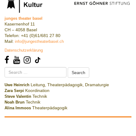
junges theater basel
Kasernenhof 11
CH – 4058 Basel
Telefon: +41 (0)61/681 27 80
Mail:
info@jungestheaterbasel.ch
Datenschutzerklärung
Search
for:
Uwe Heinrich
Leitung, Theaterpädagogik, Dramaturgie
Zara Serpi
Koordination
Steve Valentin
Technik
Noah Brun
Technik
Alina Immoos
Theaterpädagogik