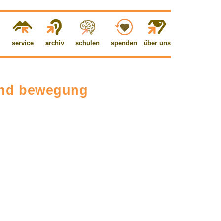
service
archiv
schulen
spenden
über uns
 und bewegung