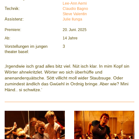
Lee-Ann Aerni
Technik:
Claudio Bagno
Steve Valentin
Assistenz:
Julie Ilunga
Premiere:
20. Juni. 2025
Ab:
14 Jahre
Vorstellungen im jungen
3
theater basel:
‚Irgendwie isch grad alles bitz viel. Nüt isch klar. In mim Kopf sin
Wörter ahnekritzlet. Wörter wo sich überhüffe und
anenanderquätsche. Sött villicht moll wider Staubsuge. Oder
zumindest ändlich das Gwüehl in Ordnig bringe. Aber wie? Mini
Händ.. si schwitze.‘