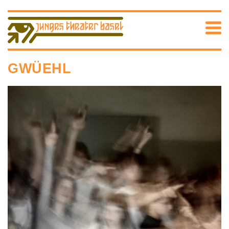
GWÜEHL