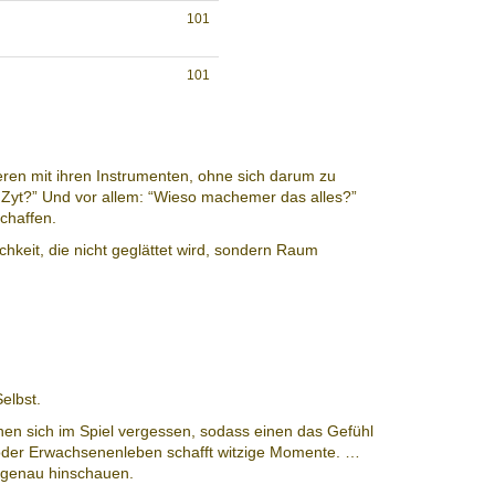
101
101
ren mit ihren Instrumenten, ohne sich darum zu
 Zyt?” Und vor allem: “Wieso machemer das alles?”
chaffen.
hkeit, die nicht geglättet wird, sondern Raum
elbst.
nnen sich im Spiel vergessen, sodass einen das Gefühl
- oder Erwachsenenleben schafft witzige Momente. …
r genau hinschauen.