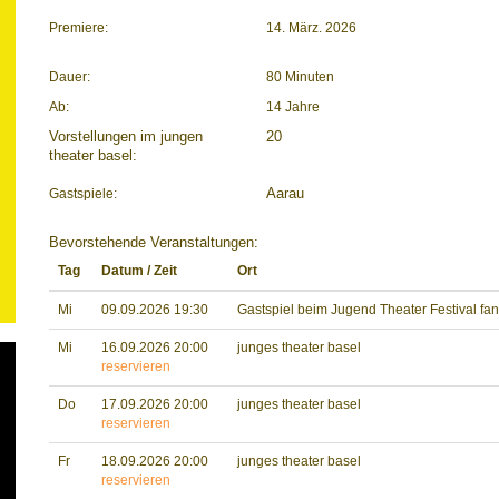
Premiere:
14. März. 2026
Dauer:
80 Minuten
Ab:
14 Jahre
Vorstellungen im jungen
20
theater basel:
Gastspiele:
Aarau
Bevorstehende Veranstaltungen:
Tag
Datum / Zeit
Ort
Mi
09.09.2026 19:30
Gastspiel beim Jugend Theater Festival fan
Mi
16.09.2026 20:00
junges theater basel
reservieren
Do
17.09.2026 20:00
junges theater basel
reservieren
Fr
18.09.2026 20:00
junges theater basel
reservieren