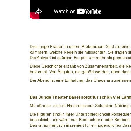
Drei junge Frauen in einem Probenraum Sind sie eine 
kümmern, welche Regeln sie missachten. Sie fragen si
Die Antwort ist spürbar. Es geht um mehr als geme
Diese Geschichte erzählt von Zusammenarbeit, die Reib
bekommt. Von Ängsten, die gehört werden, ohne dass s
Der Abend ist eine Einladung, das Chaos anzunehmen,
Das Junge Theater Basel sorgt für schön viel Lär
Mit «Krach» schickt Hausregisseur Sebastian Nübling 
Die Figuren sind in ihrer Unterschiedlichkeit konseque
beschleicht, als wäre man Beobachterin oder Beobacht
Das ist authentisch inszeniert für ein jugendliches 