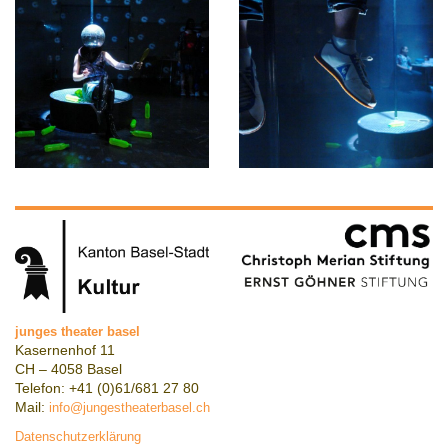
junges theater basel
Kasernenhof 11
CH – 4058 Basel
Telefon: +41 (0)61/681 27 80
Mail:
info@jungestheaterbasel.ch
Datenschutzerklärung