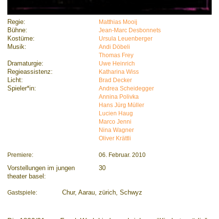
Regie:
Matthias Mooij
Bühne:
Jean-Marc Desbonnets
Kostüme:
Ursula Leuenberger
Musik:
Andi Döbeli
Thomas Frey
Dramaturgie:
Uwe Heinrich
Regieassistenz:
Katharina Wiss
Licht:
Brad Decker
Spieler*in:
Andrea Scheidegger
Annina Polivka
Hans Jürg Müller
Lucien Haug
Marco Jenni
Nina Wagner
Oliver Krättli
Premiere:
06. Februar. 2010
Vorstellungen im jungen
30
theater basel:
Gastspiele:
Chur, Aarau, zürich, Schwyz