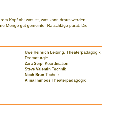
 ihrem Kopf ab: was ist, was kann draus werden –
 eine Menge gut gemeinter Ratschläge parat. Die
Uwe Heinrich
Leitung, Theaterpädagogik,
Dramaturgie
Zara Serpi
Koordination
Steve Valentin
Technik
Noah Brun
Technik
Alina Immoos
Theaterpädagogik