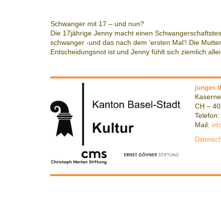
Schwanger mit 17 – und nun?
Die 17jährige Jenny macht einen Schwangerschaftstest,
schwanger -und das nach dem ‘ersten Mal’! Die Mutter i
Entscheidungsnot ist und Jenny fühlt sich ziemlich al
junges t
Kaserne
CH – 40
Telefon:
Mail:
inf
Datensch