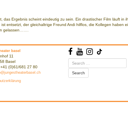
 das Ergebnis scheint eindeutig zu sein. Ein drastischer Film läuft in
st entsetzt, der gleichaltrige Freund Andi hilflos, die Kollegen haben
lein gelassen…….
heater basel
nhof 11
Search
58 Basel
for:
 +41 (0)61/681 27 80
o@jungestheaterbasel.ch
utzerklärung