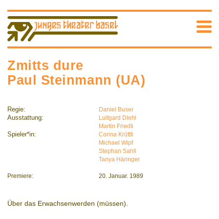
Zmitts dure
Paul Steinmann (UA)
Regie:
Daniel Buser
Ausstattung:
Luitgard Diehl
Martin Friedli
Spieler*in:
Corina Krüttli
Michael Wipf
Stephan Sahli
Tanya Häringer
Premiere:
20. Januar. 1989
Über das Erwachsenwerden (müssen).