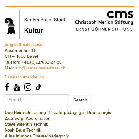
junges theater basel
Kasernenhof 11
CH – 4058 Basel
Telefon: +41 (0)61/681 27 80
Mail:
info@jungestheaterbasel.ch
Datenschutzerklärung
Search
for:
Uwe Heinrich
Leitung, Theaterpädagogik, Dramaturgie
Zara Serpi
Koordination
Steve Valentin
Technik
Noah Brun
Technik
Alina Immoos
Theaterpädagogik