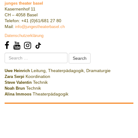
junges theater basel
Kasernenhof 11
CH – 4058 Basel
Telefon: +41 (0)61/681 27 80
Mail:
info@jungestheaterbasel.ch
Datenschutzerklärung
Search
for:
Uwe Heinrich
Leitung, Theaterpädagogik, Dramaturgie
Zara Serpi
Koordination
Steve Valentin
Technik
Noah Brun
Technik
Alina Immoos
Theaterpädagogik