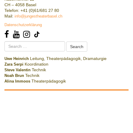
CH – 4058 Basel
Telefon: +41 (0)61/681 27 80
Mail:
info@jungestheaterbasel.ch
Datenschutzerklärung
Search
for:
Uwe Heinrich
Leitung, Theaterpädagogik, Dramaturgie
Zara Serpi
Koordination
Steve Valentin
Technik
Noah Brun
Technik
Alina Immoos
Theaterpädagogik