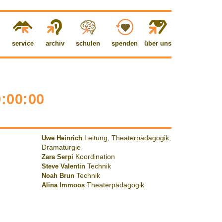
service
archiv
schulen
spenden
über uns
0:00:00
Uwe Heinrich
Leitung, Theaterpädagogik,
Dramaturgie
Zara Serpi
Koordination
Steve Valentin
Technik
Noah Brun
Technik
Alina Immoos
Theaterpädagogik