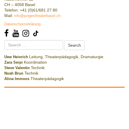
CH – 4058 Basel
Telefon: +41 (0)61/681 27 80
Mail:
info@jungestheaterbasel.ch
Datenschutzerklärung
Search
for:
Uwe Heinrich
Leitung, Theaterpädagogik, Dramaturgie
Zara Serpi
Koordination
Steve Valentin
Technik
Noah Brun
Technik
Alina Immoos
Theaterpädagogik