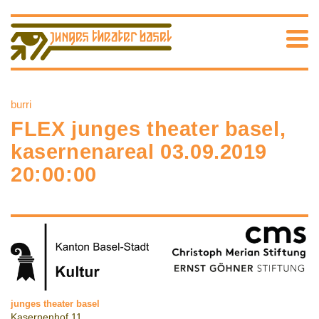
burri
FLEX junges theater basel,
kasernenareal 03.09.2019
20:00:00
junges theater basel
Kasernenhof 11