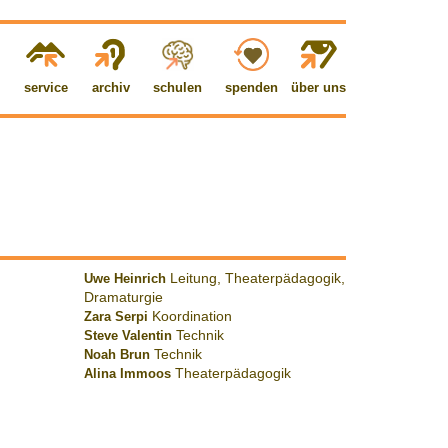
service
archiv
schulen
spenden
über uns
Uwe Heinrich
Leitung, Theaterpädagogik,
Dramaturgie
Zara Serpi
Koordination
Steve Valentin
Technik
Noah Brun
Technik
Alina Immoos
Theaterpädagogik