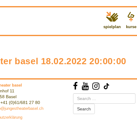
spielplan
kurse
er basel 18.02.2022 20:00:00
heater basel
nhof 11
Search
58 Basel
for:
 +41 (0)61/681 27 80
o@jungestheaterbasel.ch
utzerklärung