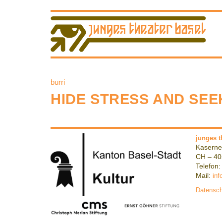
burri
HIDE STRESS AND SEEK j
junges t
Kaserne
CH – 40
Telefon:
Mail:
inf
Datensch