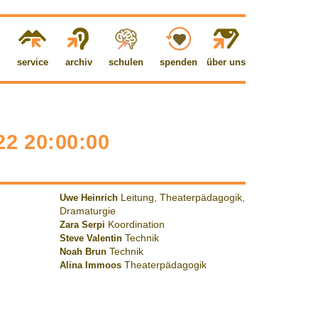
service
archiv
schulen
spenden
über uns
2 20:00:00
Uwe Heinrich
Leitung, Theaterpädagogik,
Dramaturgie
Zara Serpi
Koordination
Steve Valentin
Technik
Noah Brun
Technik
Alina Immoos
Theaterpädagogik