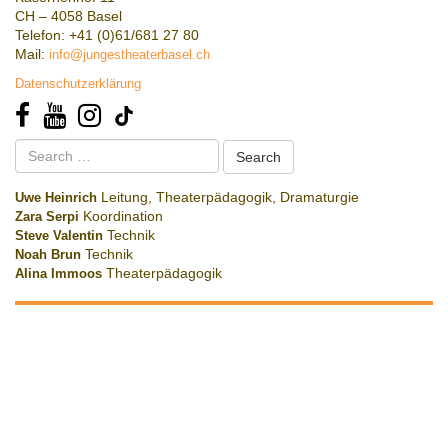
CH – 4058 Basel
Telefon: +41 (0)61/681 27 80
Mail:
info@jungestheaterbasel.ch
Datenschutzerklärung
Search
for:
Uwe Heinrich
Leitung, Theaterpädagogik, Dramaturgie
Zara Serpi
Koordination
Steve Valentin
Technik
Noah Brun
Technik
Alina Immoos
Theaterpädagogik