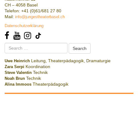
CH – 4058 Basel
Telefon: +41 (0)61/681 27 80
Mail:
info@jungestheaterbasel.ch
Datenschutzerklärung
Search
for:
Uwe Heinrich
Leitung, Theaterpädagogik, Dramaturgie
Zara Serpi
Koordination
Steve Valentin
Technik
Noah Brun
Technik
Alina Immoos
Theaterpädagogik