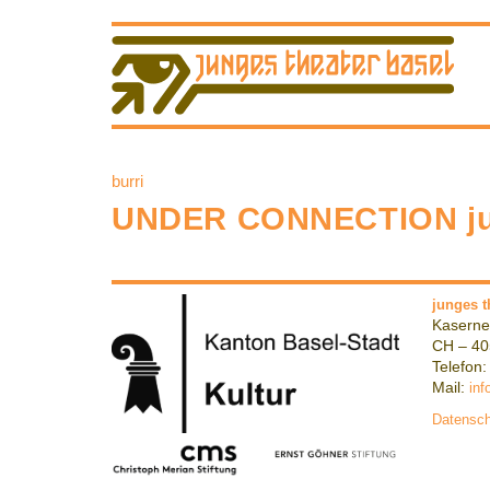
burri
UNDER CONNECTION jung
junges t
Kaserne
CH – 40
Telefon:
Mail:
inf
Datensch