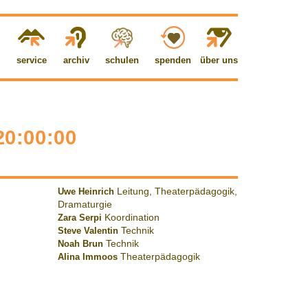
service
archiv
schulen
spenden
über uns
20:00:00
Uwe Heinrich
Leitung, Theaterpädagogik,
Dramaturgie
Zara Serpi
Koordination
Steve Valentin
Technik
Noah Brun
Technik
Alina Immoos
Theaterpädagogik