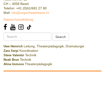
CH – 4058 Basel
Telefon: +41 (0)61/681 27 80
Mail:
info@jungestheaterbasel.ch
Datenschutzerklärung
Search
for:
Uwe Heinrich
Leitung, Theaterpädagogik, Dramaturgie
Zara Serpi
Koordination
Steve Valentin
Technik
Noah Brun
Technik
Alina Immoos
Theaterpädagogik