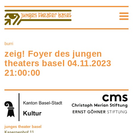
burri
zeig! Foyer des jungen
theaters basel 04.11.2023
21:00:00
junges theater basel
Kasernenhof 11