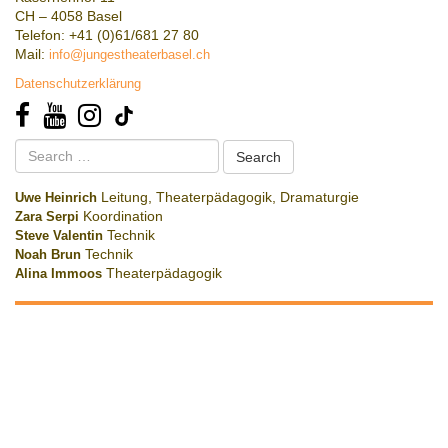
CH – 4058 Basel
Telefon: +41 (0)61/681 27 80
Mail:
info@jungestheaterbasel.ch
Datenschutzerklärung
Search
for:
Uwe Heinrich
Leitung, Theaterpädagogik, Dramaturgie
Zara Serpi
Koordination
Steve Valentin
Technik
Noah Brun
Technik
Alina Immoos
Theaterpädagogik