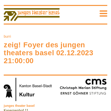
burri
zeig! Foyer des jungen
theaters basel 02.12.2023
21:00:00
junges theater basel
Kasernenhof 11