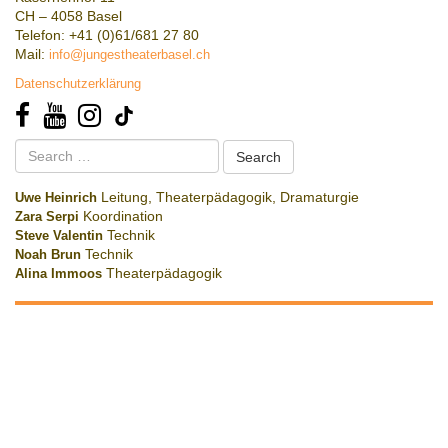
CH – 4058 Basel
Telefon: +41 (0)61/681 27 80
Mail:
info@jungestheaterbasel.ch
Datenschutzerklärung
Search
for:
Uwe Heinrich
Leitung, Theaterpädagogik, Dramaturgie
Zara Serpi
Koordination
Steve Valentin
Technik
Noah Brun
Technik
Alina Immoos
Theaterpädagogik