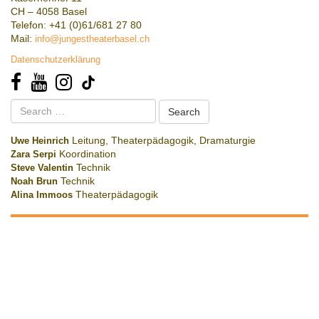
CH – 4058 Basel
Telefon: +41 (0)61/681 27 80
Mail:
info@jungestheaterbasel.ch
Datenschutzerklärung
Search
for:
Uwe Heinrich
Leitung, Theaterpädagogik, Dramaturgie
Zara Serpi
Koordination
Steve Valentin
Technik
Noah Brun
Technik
Alina Immoos
Theaterpädagogik