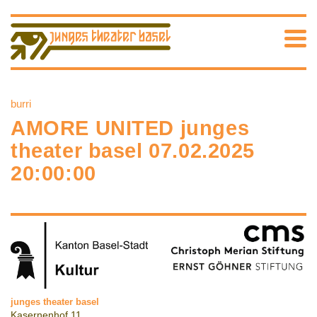
burri
AMORE UNITED junges
theater basel 07.02.2025
20:00:00
junges theater basel
Kasernenhof 11