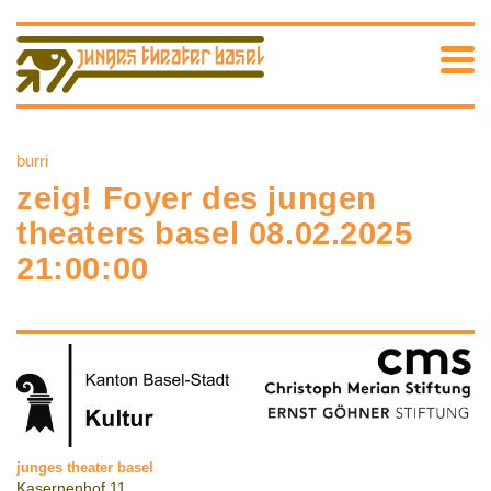
burri
zeig! Foyer des jungen
theaters basel 08.02.2025
21:00:00
junges theater basel
Kasernenhof 11