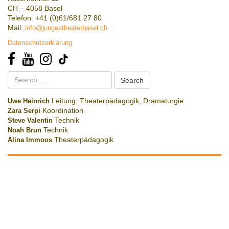
CH – 4058 Basel
Telefon: +41 (0)61/681 27 80
Mail:
info@jungestheaterbasel.ch
Datenschutzerklärung
Search
for:
Uwe Heinrich
Leitung, Theaterpädagogik, Dramaturgie
Zara Serpi
Koordination
Steve Valentin
Technik
Noah Brun
Technik
Alina Immoos
Theaterpädagogik