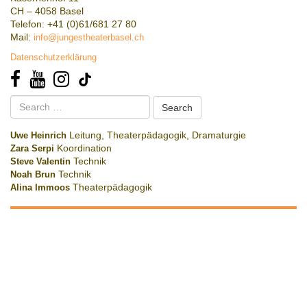
CH – 4058 Basel
Telefon: +41 (0)61/681 27 80
Mail:
info@jungestheaterbasel.ch
Datenschutzerklärung
Search
for:
Uwe Heinrich
Leitung, Theaterpädagogik, Dramaturgie
Zara Serpi
Koordination
Steve Valentin
Technik
Noah Brun
Technik
Alina Immoos
Theaterpädagogik