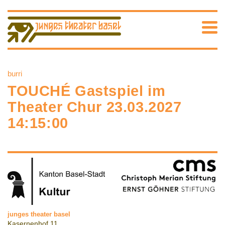
burri
TOUCHÉ Gastspiel im
Theater Chur 23.03.2027
14:15:00
junges theater basel
Kasernenhof 11