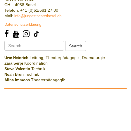
CH – 4058 Basel
Telefon: +41 (0)61/681 27 80
Mail:
info@jungestheaterbasel.ch
Datenschutzerklärung
Search
for:
Uwe Heinrich
Leitung, Theaterpädagogik, Dramaturgie
Zara Serpi
Koordination
Steve Valentin
Technik
Noah Brun
Technik
Alina Immoos
Theaterpädagogik