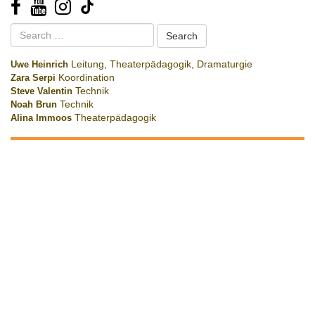
Search
for:
Uwe Heinrich
Leitung, Theaterpädagogik, Dramaturgie
Zara Serpi
Koordination
Steve Valentin
Technik
Noah Brun
Technik
Alina Immoos
Theaterpädagogik