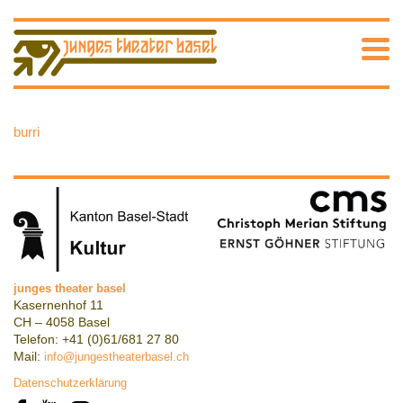
burri
junges theater basel
Kasernenhof 11
CH – 4058 Basel
Telefon: +41 (0)61/681 27 80
Mail:
info@jungestheaterbasel.ch
Datenschutzerklärung