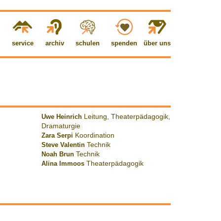
service
archiv
schulen
spenden
über uns
Uwe Heinrich
Leitung, Theaterpädagogik,
Dramaturgie
Zara Serpi
Koordination
Steve Valentin
Technik
Noah Brun
Technik
Alina Immoos
Theaterpädagogik