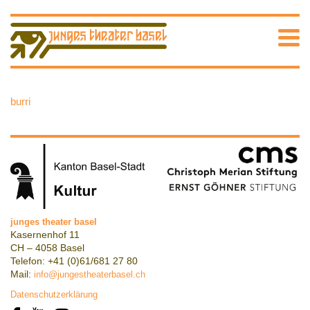
burri
junges theater basel
Kasernenhof 11
CH – 4058 Basel
Telefon: +41 (0)61/681 27 80
Mail:
info@jungestheaterbasel.ch
Datenschutzerklärung