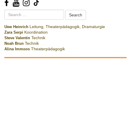
Search
for:
Uwe Heinrich
Leitung, Theaterpädagogik, Dramaturgie
Zara Serpi
Koordination
Steve Valentin
Technik
Noah Brun
Technik
Alina Immoos
Theaterpädagogik