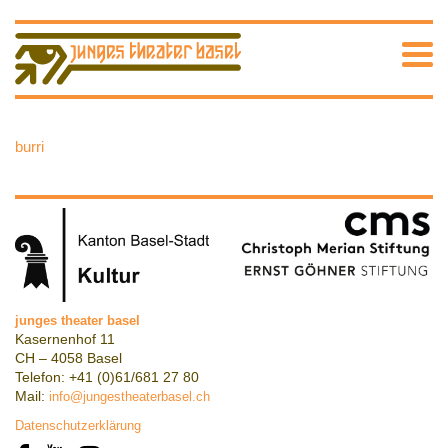
burri
junges theater basel
Kasernenhof 11
CH – 4058 Basel
Telefon: +41 (0)61/681 27 80
Mail:
info@jungestheaterbasel.ch
Datenschutzerklärung