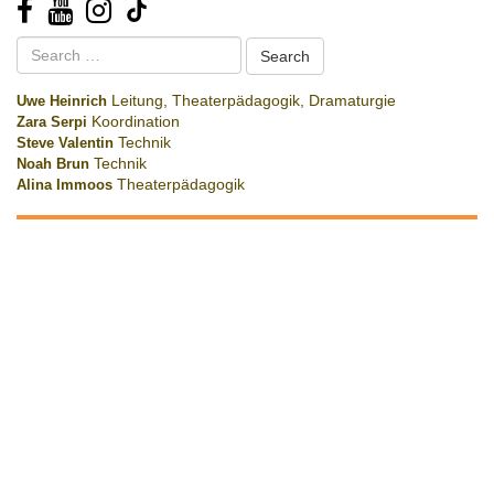
Search
for:
Uwe Heinrich
Leitung, Theaterpädagogik, Dramaturgie
Zara Serpi
Koordination
Steve Valentin
Technik
Noah Brun
Technik
Alina Immoos
Theaterpädagogik