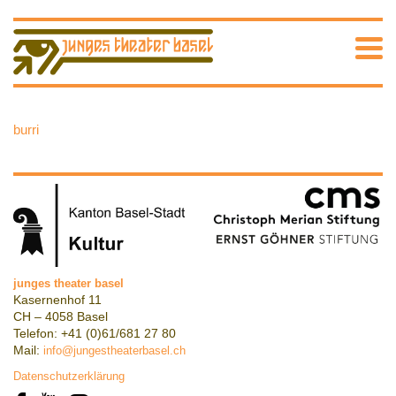
burri
junges theater basel
Kasernenhof 11
CH – 4058 Basel
Telefon: +41 (0)61/681 27 80
Mail:
info@jungestheaterbasel.ch
Datenschutzerklärung