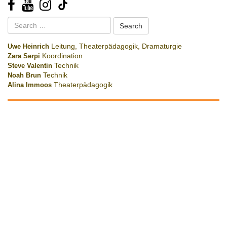
Search
for:
Uwe Heinrich
Leitung, Theaterpädagogik, Dramaturgie
Zara Serpi
Koordination
Steve Valentin
Technik
Noah Brun
Technik
Alina Immoos
Theaterpädagogik