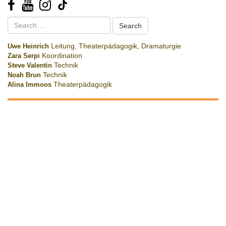
Search
for:
Uwe Heinrich
Leitung, Theaterpädagogik, Dramaturgie
Zara Serpi
Koordination
Steve Valentin
Technik
Noah Brun
Technik
Alina Immoos
Theaterpädagogik