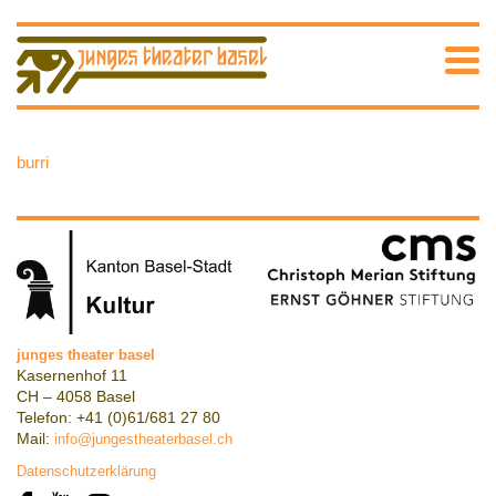
burri
junges theater basel
Kasernenhof 11
CH – 4058 Basel
Telefon: +41 (0)61/681 27 80
Mail:
info@jungestheaterbasel.ch
Datenschutzerklärung