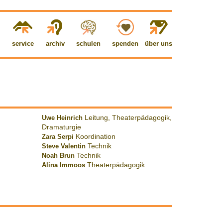
service
archiv
schulen
spenden
über uns
Uwe Heinrich
Leitung, Theaterpädagogik,
Dramaturgie
Zara Serpi
Koordination
Steve Valentin
Technik
Noah Brun
Technik
Alina Immoos
Theaterpädagogik