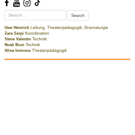
Search
for:
Uwe Heinrich
Leitung, Theaterpädagogik, Dramaturgie
Zara Serpi
Koordination
Steve Valentin
Technik
Noah Brun
Technik
Alina Immoos
Theaterpädagogik