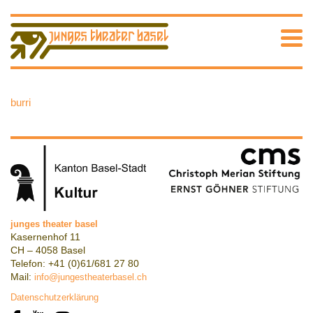
burri
junges theater basel
Kasernenhof 11
CH – 4058 Basel
Telefon: +41 (0)61/681 27 80
Mail:
info@jungestheaterbasel.ch
Datenschutzerklärung