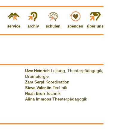
service
archiv
schulen
spenden
über uns
Uwe Heinrich
Leitung, Theaterpädagogik,
Dramaturgie
Zara Serpi
Koordination
Steve Valentin
Technik
Noah Brun
Technik
Alina Immoos
Theaterpädagogik