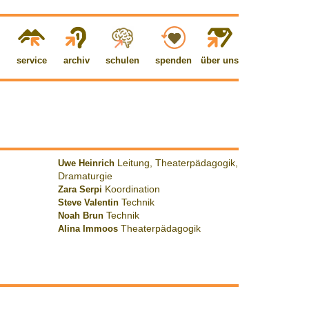
service
archiv
schulen
spenden
über uns
Uwe Heinrich
Leitung, Theaterpädagogik,
Dramaturgie
Zara Serpi
Koordination
Steve Valentin
Technik
Noah Brun
Technik
Alina Immoos
Theaterpädagogik