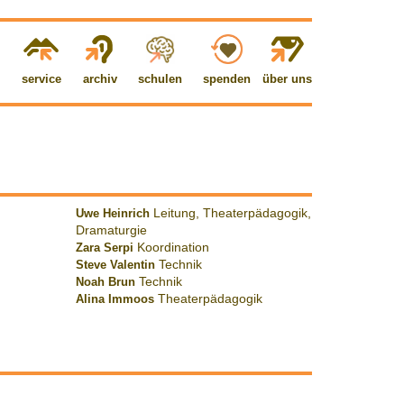
service
archiv
schulen
spenden
über uns
Uwe Heinrich
Leitung, Theaterpädagogik,
Dramaturgie
Zara Serpi
Koordination
Steve Valentin
Technik
Noah Brun
Technik
Alina Immoos
Theaterpädagogik