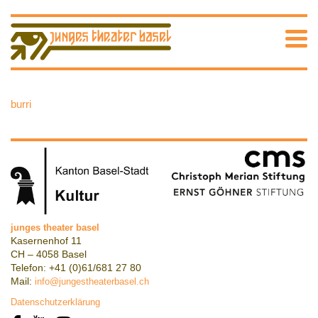
burri
junges theater basel
Kasernenhof 11
CH – 4058 Basel
Telefon: +41 (0)61/681 27 80
Mail:
info@jungestheaterbasel.ch
Datenschutzerklärung