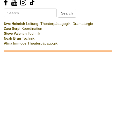
Search
for:
Uwe Heinrich
Leitung, Theaterpädagogik, Dramaturgie
Zara Serpi
Koordination
Steve Valentin
Technik
Noah Brun
Technik
Alina Immoos
Theaterpädagogik