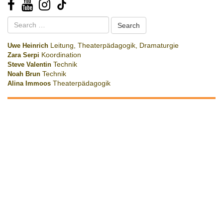
Search
for:
Uwe Heinrich
Leitung, Theaterpädagogik, Dramaturgie
Zara Serpi
Koordination
Steve Valentin
Technik
Noah Brun
Technik
Alina Immoos
Theaterpädagogik