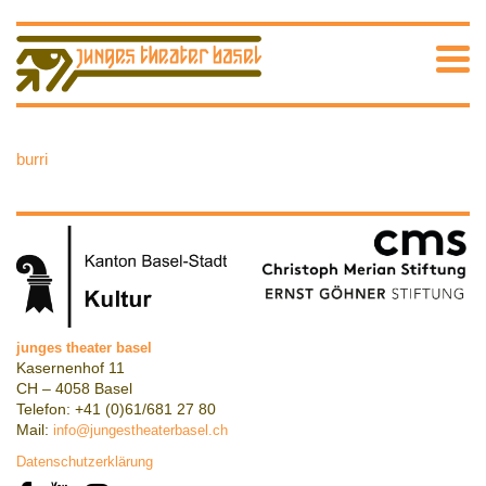
burri
junges theater basel
Kasernenhof 11
CH – 4058 Basel
Telefon: +41 (0)61/681 27 80
Mail:
info@jungestheaterbasel.ch
Datenschutzerklärung