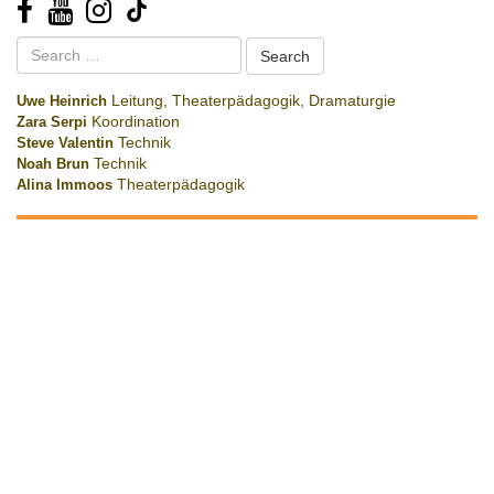
Search
for:
Uwe Heinrich
Leitung, Theaterpädagogik, Dramaturgie
Zara Serpi
Koordination
Steve Valentin
Technik
Noah Brun
Technik
Alina Immoos
Theaterpädagogik