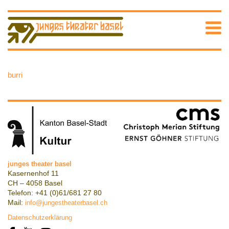
burri
junges theater basel
Kasernenhof 11
CH – 4058 Basel
Telefon: +41 (0)61/681 27 80
Mail:
info@jungestheaterbasel.ch
Datenschutzerklärung