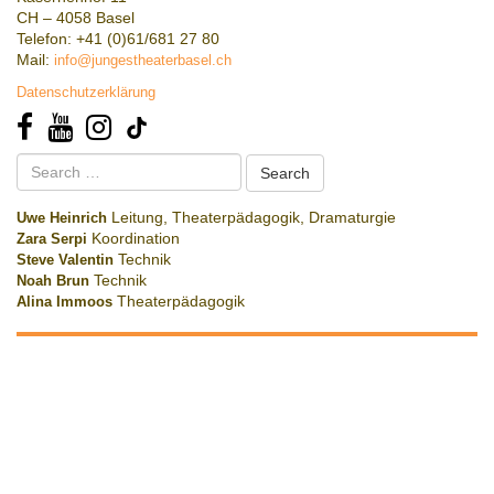
CH – 4058 Basel
Telefon: +41 (0)61/681 27 80
Mail:
info@jungestheaterbasel.ch
Datenschutzerklärung
Search
for:
Uwe Heinrich
Leitung, Theaterpädagogik, Dramaturgie
Zara Serpi
Koordination
Steve Valentin
Technik
Noah Brun
Technik
Alina Immoos
Theaterpädagogik