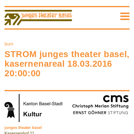
burri
STROM junges theater basel,
kasernenareal 18.03.2016
20:00:00
junges theater basel
Kasernenhof 11