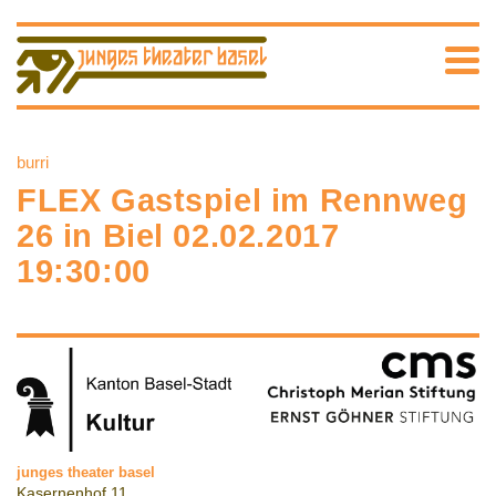
burri
FLEX Gastspiel im Rennweg
26 in Biel 02.02.2017
19:30:00
junges theater basel
Kasernenhof 11