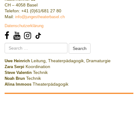
CH – 4058 Basel
Telefon: +41 (0)61/681 27 80
Mail:
info@jungestheaterbasel.ch
Datenschutzerklärung
Search
for:
Uwe Heinrich
Leitung, Theaterpädagogik, Dramaturgie
Zara Serpi
Koordination
Steve Valentin
Technik
Noah Brun
Technik
Alina Immoos
Theaterpädagogik