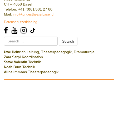
CH – 4058 Basel
Telefon: +41 (0)61/681 27 80
Mail:
info@jungestheaterbasel.ch
Datenschutzerklärung
Search
for:
Uwe Heinrich
Leitung, Theaterpädagogik, Dramaturgie
Zara Serpi
Koordination
Steve Valentin
Technik
Noah Brun
Technik
Alina Immoos
Theaterpädagogik