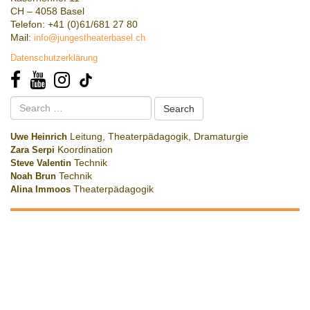
CH – 4058 Basel
Telefon: +41 (0)61/681 27 80
Mail:
info@jungestheaterbasel.ch
Datenschutzerklärung
Search
for:
Uwe Heinrich
Leitung, Theaterpädagogik, Dramaturgie
Zara Serpi
Koordination
Steve Valentin
Technik
Noah Brun
Technik
Alina Immoos
Theaterpädagogik