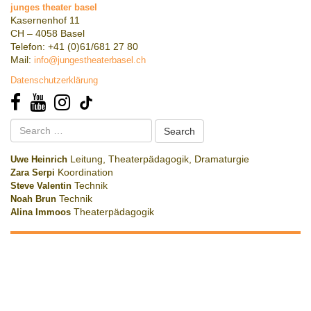
junges theater basel
Kasernenhof 11
CH – 4058 Basel
Telefon: +41 (0)61/681 27 80
Mail:
info@jungestheaterbasel.ch
Datenschutzerklärung
Search
for:
Uwe Heinrich
Leitung, Theaterpädagogik, Dramaturgie
Zara Serpi
Koordination
Steve Valentin
Technik
Noah Brun
Technik
Alina Immoos
Theaterpädagogik