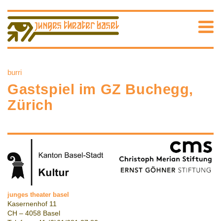
burri
Gastspiel im GZ Buchegg,
Zürich
junges theater basel
Kasernenhof 11
CH – 4058 Basel