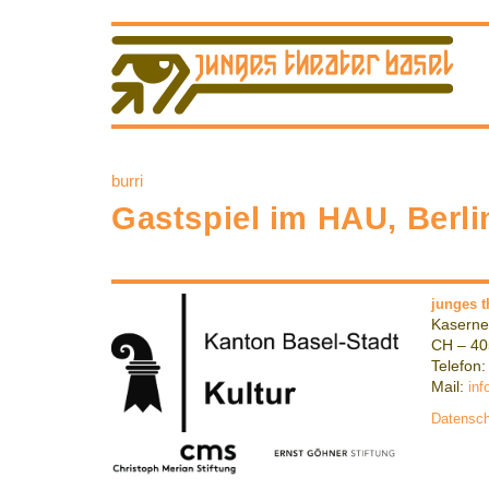
burri
Gastspiel im HAU, Berli
junges t
Kaserne
CH – 40
Telefon:
Mail:
inf
Datensch