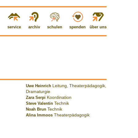
service
archiv
schulen
spenden
über uns
Uwe Heinrich
Leitung, Theaterpädagogik,
Dramaturgie
Zara Serpi
Koordination
Steve Valentin
Technik
Noah Brun
Technik
Alina Immoos
Theaterpädagogik