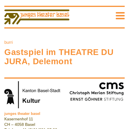
burri
Gastspiel im THEATRE DU
JURA, Delemont
junges theater basel
Kasernenhof 11
CH – 4058 Basel