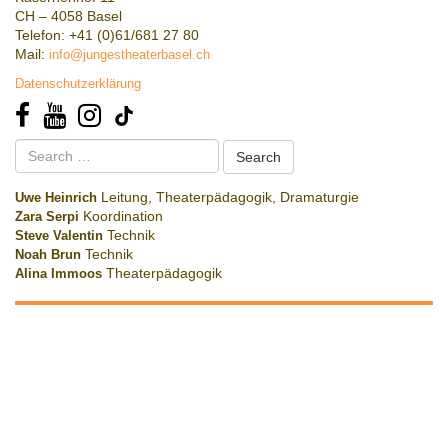
CH – 4058 Basel
Telefon: +41 (0)61/681 27 80
Mail:
info@jungestheaterbasel.ch
Datenschutzerklärung
Search
for:
Uwe Heinrich
Leitung, Theaterpädagogik, Dramaturgie
Zara Serpi
Koordination
Steve Valentin
Technik
Noah Brun
Technik
Alina Immoos
Theaterpädagogik