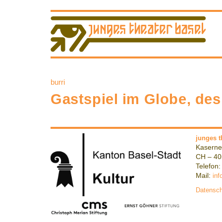
burri
Gastspiel im Globe, de
junges t
Kaserne
CH – 40
Telefon:
Mail:
inf
Datensch