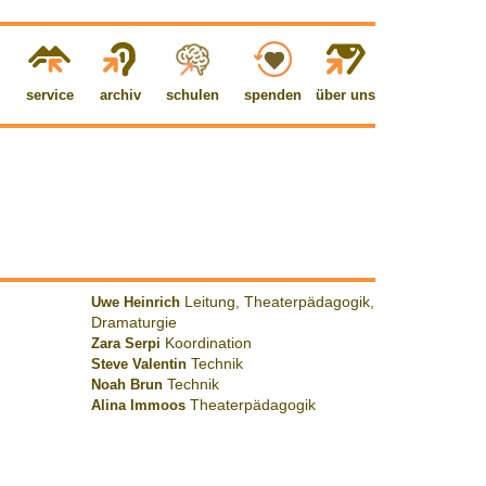
service
archiv
schulen
spenden
über uns
Uwe Heinrich
Leitung, Theaterpädagogik,
Dramaturgie
Zara Serpi
Koordination
Steve Valentin
Technik
Noah Brun
Technik
Alina Immoos
Theaterpädagogik