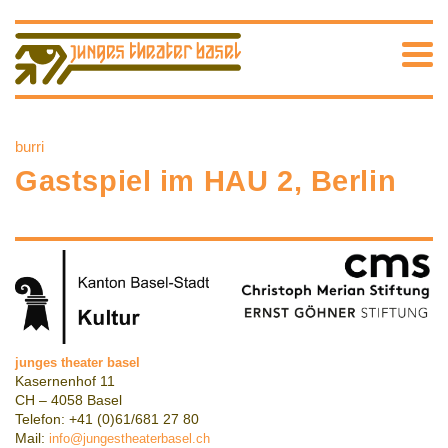
burri
Gastspiel im HAU 2, Berlin
junges theater basel
Kasernenhof 11
CH – 4058 Basel
Telefon: +41 (0)61/681 27 80
Mail:
info@jungestheaterbasel.ch